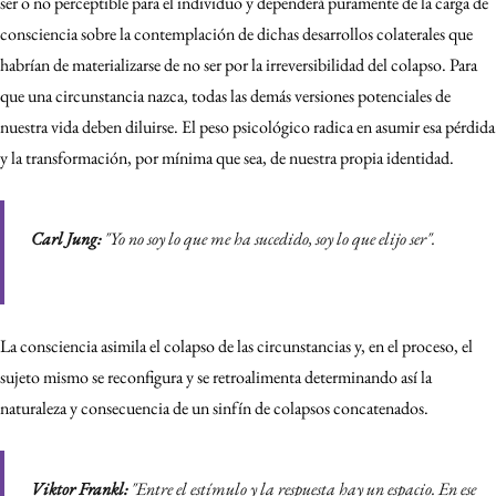
ser o no perceptible para el individuo y dependerá puramente de la carga de
consciencia sobre la contemplación de dichas desarrollos colaterales que
habrían de materializarse de no ser por la irreversibilidad del colapso. Para
que una circunstancia nazca, todas las demás versiones potenciales de
nuestra vida deben diluirse. El peso psicológico radica en asumir esa pérdida
y la transformación, por mínima que sea, de nuestra propia identidad.
Carl Jung:
"Yo no soy lo que me ha sucedido, soy lo que elijo ser"
.
La consciencia asimila el colapso de las circunstancias y, en el proceso, el
sujeto mismo se reconfigura y se retroalimenta determinando así la
naturaleza y consecuencia de un sinfín de colapsos concatenados.
Viktor Frankl:
"Entre el estímulo y la respuesta hay un espacio. En ese