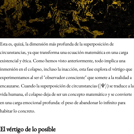
Esta es, quizá, la dimensión más profunda de la superposición de
circunstancias, ya que transforma una ecuación matemática en una carga
existencial y ética. Como hemos visto anteriormente, todo implica una
inmersión en el colapso, incluso la inacción, esta fase explora el vértigo que
experimentamos al ser el "observador consciente" que somete a la realidad a
|\Psi\rangle
encauzarse. Cuando la superposición de circunstancias (
∣Ψ
⟩
) se traduce a la
vida humana, el colapso deja de ser un concepto matemático y se convierte
en una carga emocional profunda: el peso de abandonar lo infinito para
habitar lo concreto.
El vértigo de lo posible