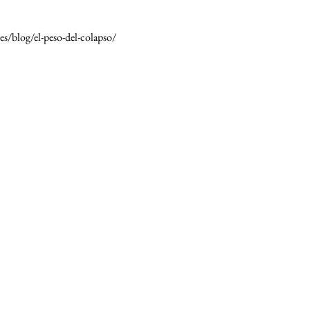
es/blog/el-peso-del-colapso/